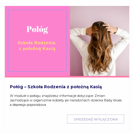
Połóg – Szkoła Rodzenia z położną Kasią
W module o połogu znajdziesz informacje dotyczące: Zmian
zachodzące w organizmie kobiety po narodzinach dziecka Baby blues
a depresja poporodowa
SPRZEDAŻ WYŁĄCZONA