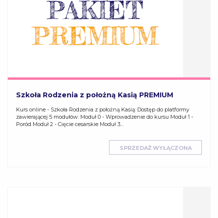
Szkoła Rodzenia z położną Kasią PREMIUM
Kurs online - Szkoła Rodzenia z położną Kasią: Dostęp do platformy
zawierającej 5 modułów: Moduł 0 - Wprowadzenie do kursu Moduł 1 -
Poród Moduł 2 - Cięcie cesarskie Moduł 3…
SPRZEDAŻ WYŁĄCZONA