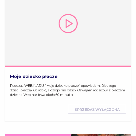
Moje dziecko płacze
Podczas WEBINARU "Moje dziecko płacze" opowiadam: Dlaczego
dzieci płaczą? Co robić, a czego nie robić? Oswajam rodziców z płaczem
dziecka Webinar trwa około 60 minut :)
SPRZEDAŻ WYŁĄCZONA