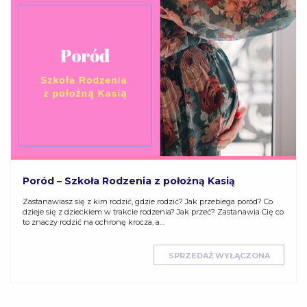
Poród – Szkoła Rodzenia z położną Kasią
Zastanawiasz się z kim rodzić, gdzie rodzić? Jak przebiega poród? Co
dzieje się z dzieckiem w trakcie rodzenia? Jak przeć? Zastanawia Cię co
to znaczy rodzić na ochronę krocza, a…
SPRZEDAŻ WYŁĄCZONA