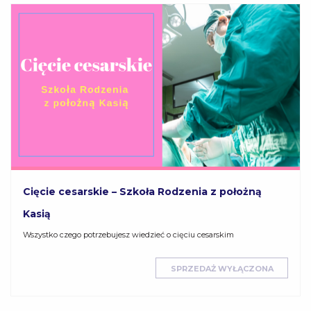
Cięcie cesarskie – Szkoła Rodzenia z położną
Kasią
Wszystko czego potrzebujesz wiedzieć o cięciu cesarskim
SPRZEDAŻ WYŁĄCZONA